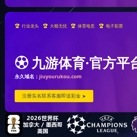
钻采工具
物探仪器
分析仪器
LC-AF