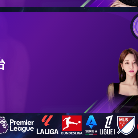
谱干扰及化学干扰少等
床医学、毒理学等多个
了解更多
性能参数
S8520