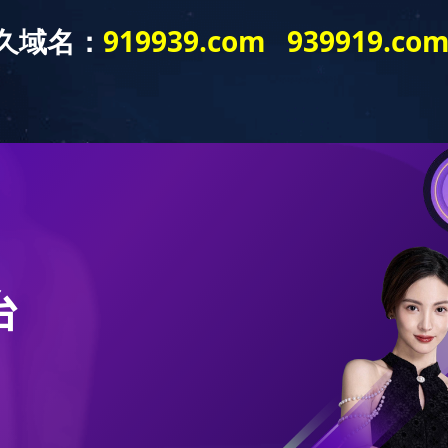
中
业务领域
产品中心
行业与联盟
人力资源
液相色谱原子荧光联用仪
色谱原子荧光联用仪
LC-AFS8520
液相色谱-原子荧光
析灵敏度高、线性范围