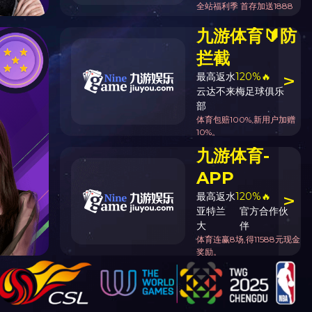
优点，已逐步应用于食品、环境保护、生命科学、临
领域。