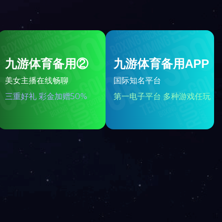
热点链接
企业邮箱
OA入口
在线学习平台
信息集成管理平台