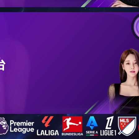
等多项技术。
了解更多
性能参数
S9531