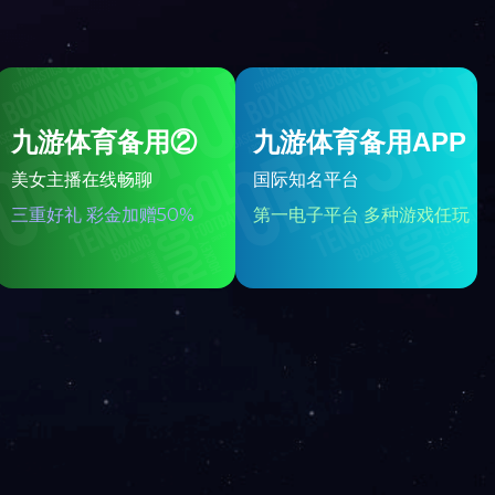
热点链接
企业邮箱
OA入口
在线学习平台
信息集成管理平台