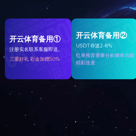
公司简介
乐鱼online（中国）(简称“乐鱼网页版·官方
站”)成立于1987年，原属地质矿产部、国土
部，1999年加入世界500强企业中国机械工业
团有限公司（国机集团），为国机集团所属
子公司。