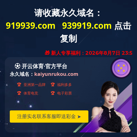
关于我们
新闻中心
业务领域
首页
产品中心
分析仪器
原子吸收分
原子吸收分
产品中心
新产品展示
钻探机械