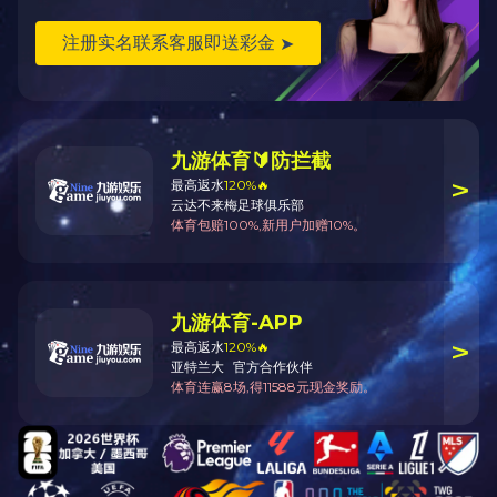
公司简介
关于我们
董事长致辞
乐鱼online（中国）(简称“乐鱼网页版·官方站网
组织机构
站”)成立于1987年，原属地质矿产部、国土资源
企业文化
部，1999年加入世界500强企业中国机械工业集
团有限公司（国机集团），为国机集团所属全资
招聘动态
子公司。
联系我们
网站地图
|
版权声明