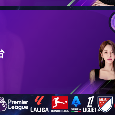
径）。
了解更多
性能参数
30DB转盘变频电传动钻机