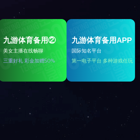
热点链接
企业邮箱
OA入口
在线学习平台
信息集成管理平台