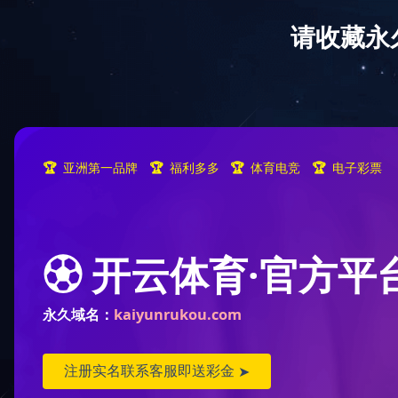
关于我们
新闻中心
首页
产品中心
分析仪器
分析
分析仪器
原子荧光光度计
液相色谱原子荧光联用仪