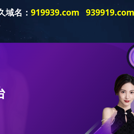
中
业务领域
产品中心
行业与联盟
人力资源
原子荧光光度计
仪器