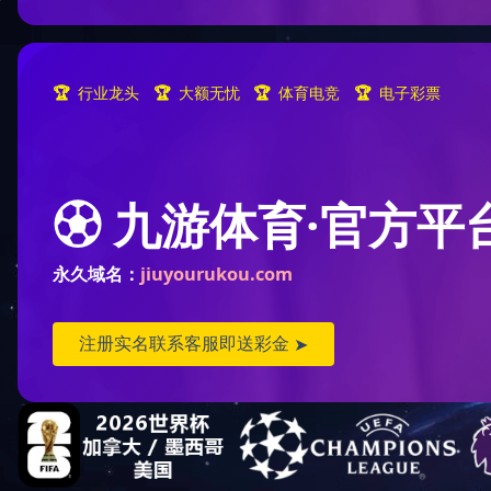
原子吸收分光光度计
测汞仪
全自动连续流动分析仪
快速溶剂萃取仪
ICP-AES
公司简介
乐鱼online（中国）(简称“乐鱼网页版·官方
站”)成立于1987年，原属地质矿产部、国土
部，1999年加入世界500强企业中国机械工业
团有限公司（国机集团），为国机集团所属