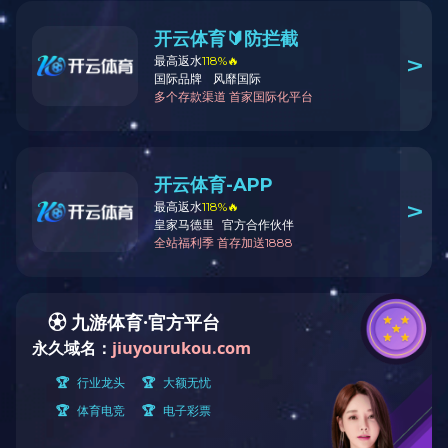
公司简介
关于我们
董事长致辞
乐鱼online（中国）(简称“乐鱼网页版·官方站网
组织机构
站”)成立于1987年，原属地质矿产部、国土资源
企业文化
部，1999年加入世界500强企业中国机械工业集
团有限公司（国机集团），为国机集团所属全资
招聘动态
子公司。
联系我们
网站地图
|
版权声明
Copyright©乐鱼网页版·官方站网站
京ICP备0500
XKTY.COM星空·(中国有限公司)官方网站
|
MK官方网页版
|