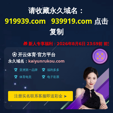
关于我们
新闻中心
业务领域
首页
产品中心
新产品展示
新型钻机
新产品展示
新产品展示
新型钻机
新型仪器