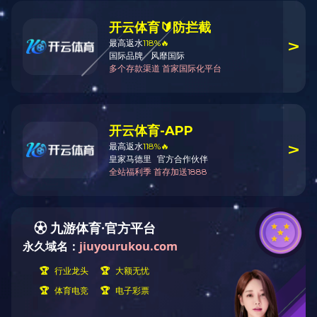
钻采工具
物探仪器
分析仪器
了解更多
XD-12R多工艺