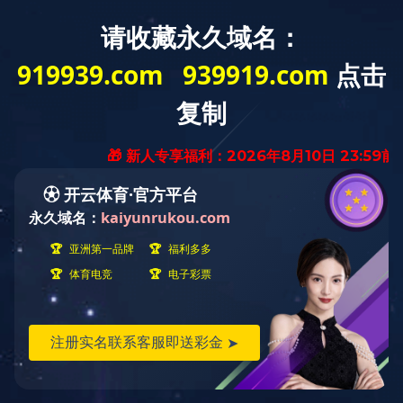
关于我们
新闻中心
业务领域
首页
产品中心
钻探机械
岩心钻机
岩心钻机
产品中心
新产品展示
钻探机械