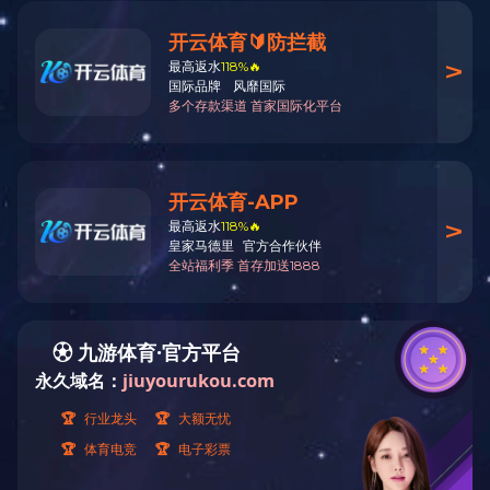
工勘钻机
油气钻采机械
地面配套设备
公司简介
关于我们
董事长致辞
乐鱼online（中国）(简称“乐鱼网页版·官方站网
组织机构
站”)成立于1987年，原属地质矿产部、国土资源
企业文化
部，1999年加入世界500强企业中国机械工业集
团有限公司（国机集团），为国机集团所属全资
招聘动态
子公司。
联系我们