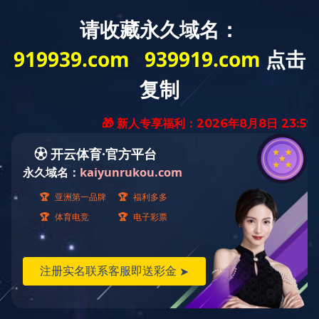
关于我们
新闻中心
业务领域
首页
产品中心
钻探机械
岩心钻机
钻探机械
钻探机械
岩心钻机
水井地热钻机