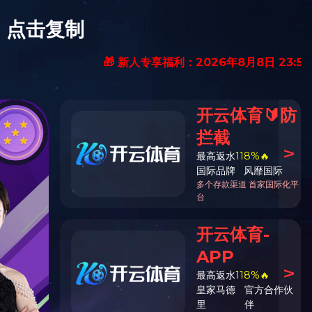
文
｜
EN
采购信息
服务与支持
信息公开