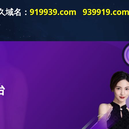
中
业务领域
产品中心
行业与联盟
人力资源
工勘钻机
机械