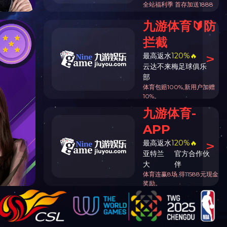
热点链接
企业邮箱
OA入口
在线学习平台
信息集成管理平台