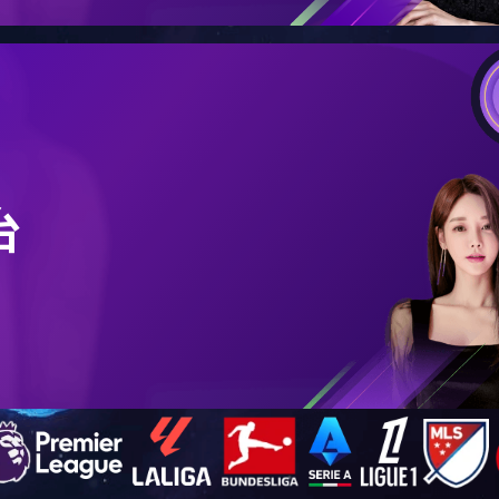
关于我们
产品中心
董事长致辞
新产品展示
钻探机械
站网
组织机构
钻采工具
物探仪器
资源
企业文化
分析仪器
环保装备
集
全资
招聘动态
其他产品
咨询与建议
联系我们